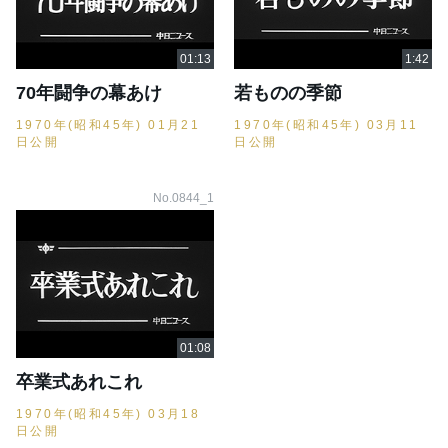
70年闘争の幕あけ
若ものの季節
1970年(昭和45年) 01月21
1970年(昭和45年) 03月11
日公開
日公開
No.0844_1
卒業式あれこれ
1970年(昭和45年) 03月18
日公開