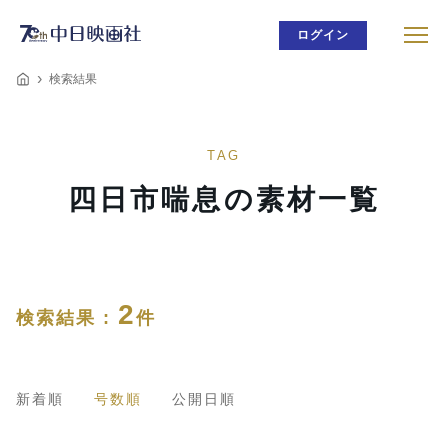
ログイン
検索結果
TAG
四日市喘息の素材一覧
2
検索結果 :
件
新着順
号数順
公開日順