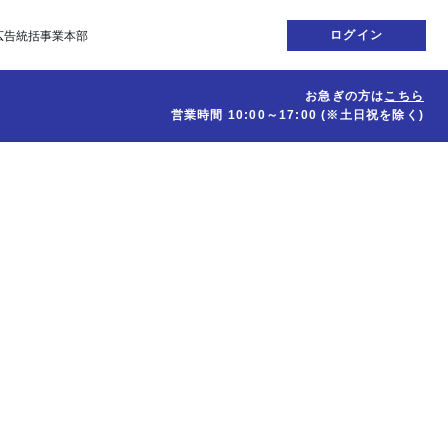
ログイン
広告統括事業本部
お急ぎの方は
こちら
営業時間
10:00～17:00
(※土日祝を除く)