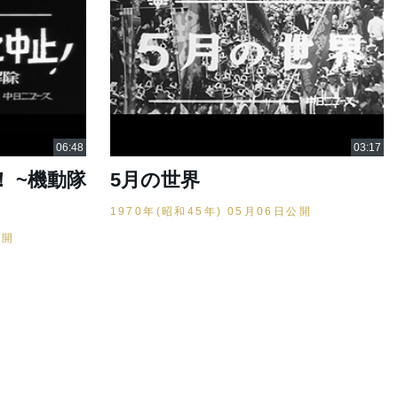
 ~機動隊
5月の世界
1970年(昭和45年) 05月06日公開
公開