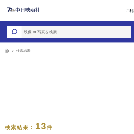
ご利
検索結果
13
検索結果 :
件