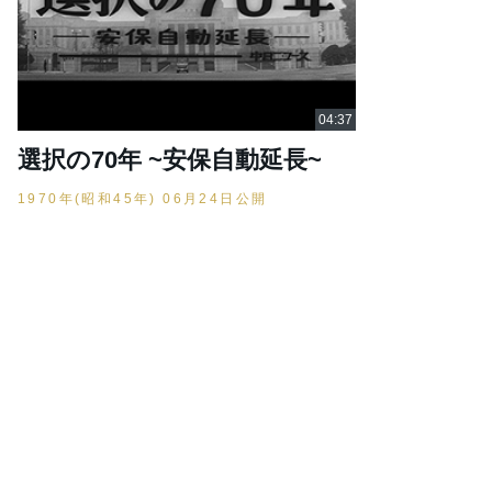
選択の70年 ~安保自動延長~
1970年(昭和45年) 06月24日公開