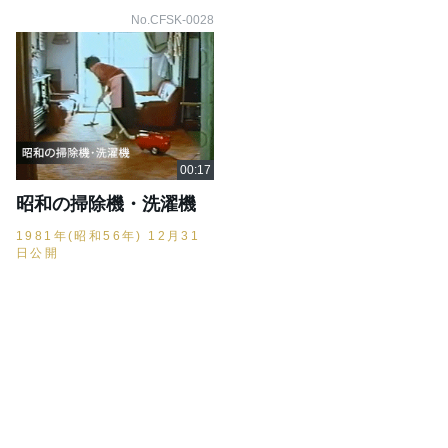
No.CFSK-0028
昭和の掃除機・洗濯機
1981年(昭和56年) 12月31
日公開