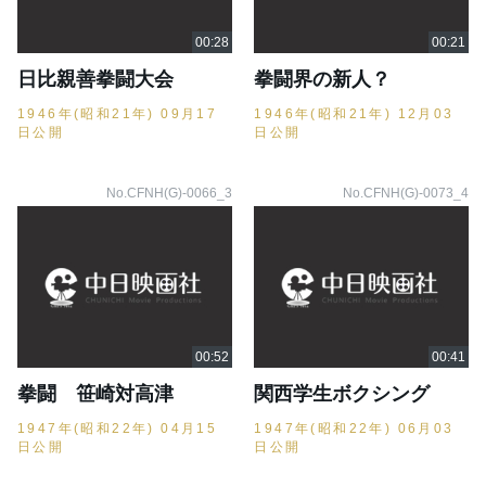
日比親善拳闘大会
拳闘界の新人？
1946年(昭和21年) 09月17
1946年(昭和21年) 12月03
日公開
日公開
No.CFNH(G)-0066_3
No.CFNH(G)-0073_4
拳闘 笹崎対高津
関西学生ボクシング
1947年(昭和22年) 04月15
1947年(昭和22年) 06月03
日公開
日公開