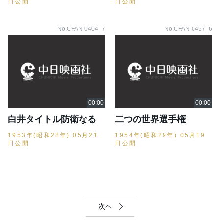
日公開
日公開
No.CFAN-0404_7
No.CFAN-0457_6
白井タイトル防衛なる
二つの世界選手権
1953年(昭和28年) 05月21
1954年(昭和29年) 05月19
日公開
日公開
次へ