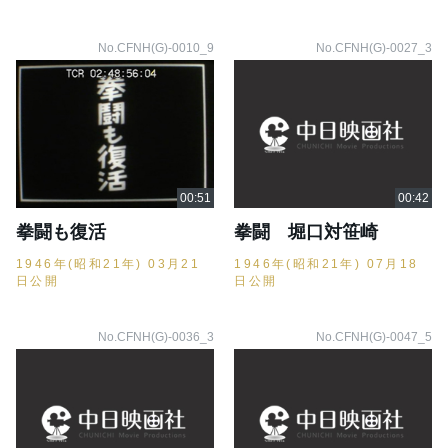
No.CFNH(G)-0010_9
No.CFNH(G)-0027_3
拳闘も復活
拳闘 堀口対笹崎
1946年(昭和21年) 03月21
1946年(昭和21年) 07月18
日公開
日公開
No.CFNH(G)-0036_3
No.CFNH(G)-0047_5