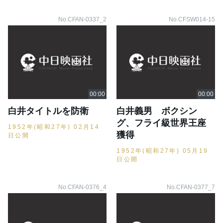
No.CFAN-0337_2
No.CFSW014-15
白井タイトルを防衛
白井義男 ボクシン
グ、フライ級世界王座
1952年(昭和27年) 02月14
獲得
日公開
1952年(昭和27年) 05月19
日公開
No.CFAN-0376_4
No.CFAN-0377_7