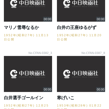
マリノ雪辱なるか
白井の王座ゆるがず
1952年(昭和27年) 11月13
1952年(昭和27年) 11月20
日公開
日公開
No.CFAN-0382_3
No.CFAN-0387_8
白井選手ゴールイン
寒げいこ
1952年(昭和27年) 12月25
1953年(昭和28年) 01月22