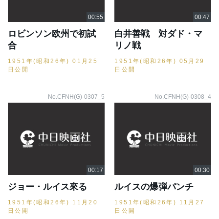
ロビンソン欧州で初試
白井善戦 対ダド・マ
合
リノ戦
1951年(昭和26年) 01月25
1951年(昭和26年) 05月29
日公開
日公開
No.CFNH(G)-0307_5
No.CFNH(G)-0308_4
ジョー・ルイス來る
ルイスの爆弾パンチ
1951年(昭和26年) 11月20
1951年(昭和26年) 11月27
日公開
日公開