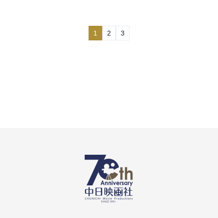
1
2
3