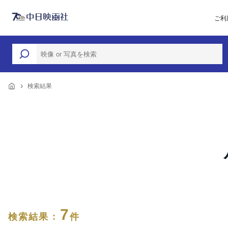
ご利
検索結果
7
検索結果 :
件