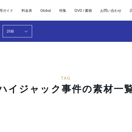
用ガイド
料金表
Global
特集
DVD / 書籍
お問い合わせ
詳細
TAG
ハイジャック事件の素材一