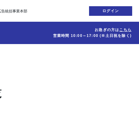
ログイン
広告統括事業本部
お急ぎの方は
こちら
営業時間
10:00～17:00
(※土日祝を除く)
覧