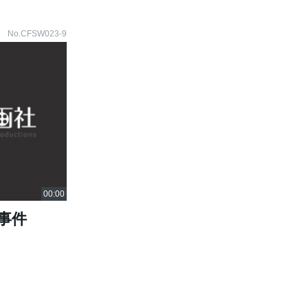
No.CFSW023-9
事件