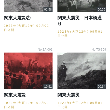
関東大震災②
関東大震災 日本橋通
り
1923年(大正12年) 09月01
日公開
1923年(大正12年) 09月01
日公開
No.SA-001
No.TS-309
関東大震災
関東大震災
1923年(大正12年) 09月01
1923年(大正12年) 09月01
日公開
日公開