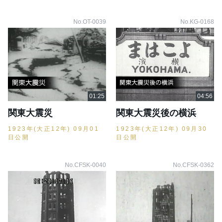
No.OT-0039
No.KG-0168
関東大震災
関東大震災後の横浜
1923年(大正12年) 09月01
1923年(大正12年) 09月30
日公開
日公開
No.CFSK-0040
No.CFSK-0362