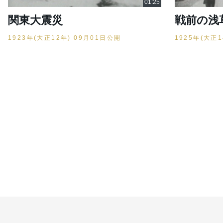
関東大震災
戦前の浅
1923年(大正12年) 09月01日公開
1925年(大正