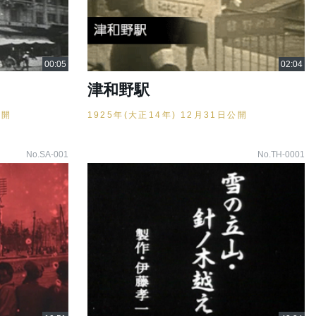
津和野駅
公開
1925年(大正14年) 12月31日公開
No.SA-001
No.TH-0001