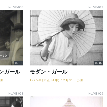
No.ME-005
No.ME-017
ンガール
モダン・ガール
公開
1925年(大正14年) 12月31日公開
No.ME-023
No.ME-029