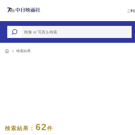
ご利
検索結果
62
検索結果 :
件