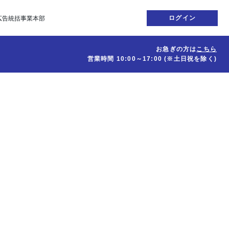
ログイン
広告統括事業本部
お急ぎの方は
こちら
営業時間
10:00～17:00
(※土日祝を除く)