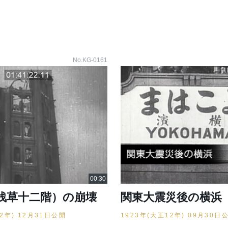
No.KG-0161
浅草十二階）の崩壊
関東大震災後の横浜
12年) 12月31日公開
1923年(大正12年) 09月30日