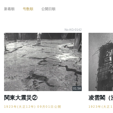
新着順
号数順
公開日順
No.KG-0142
関東大震災②
凌雲閣（
1923年(大正12年) 09月01日公開
1923年(大正