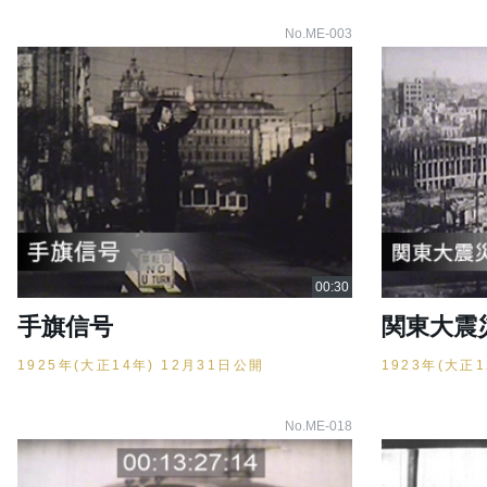
No.ME-003
手旗信号
関東大震
1925年(大正14年) 12月31日公開
1923年(大正
No.ME-018