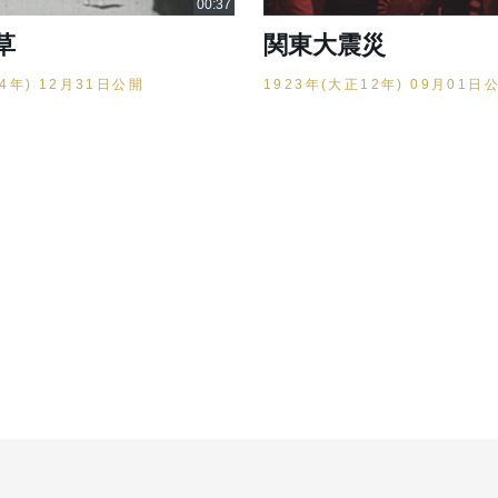
草
関東大震災
14年) 12月31日公開
1923年(大正12年) 09月01日