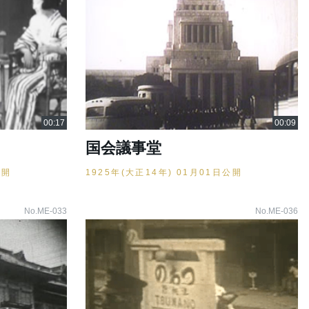
国会議事堂
公開
1925年(大正14年) 01月01日公開
No.ME-033
No.ME-036