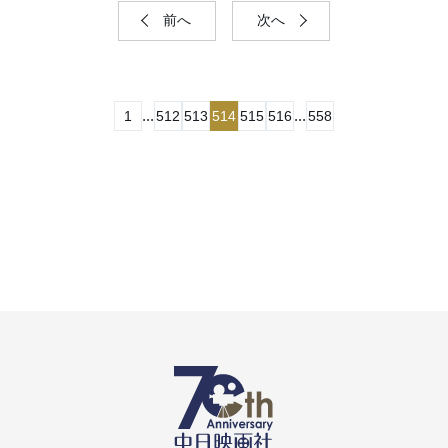
前へ
次へ
...
...
1
512
513
514
515
516
558