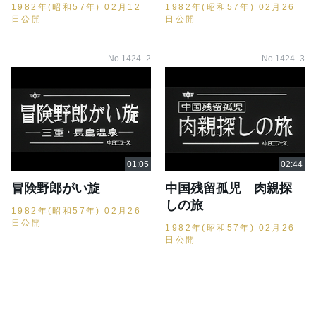
1982年(昭和57年) 02月12
1982年(昭和57年) 02月26
日公開
日公開
No.1424_2
No.1424_3
冒険野郎がい旋
中国残留孤児 肉親探
しの旅
1982年(昭和57年) 02月26
日公開
1982年(昭和57年) 02月26
日公開