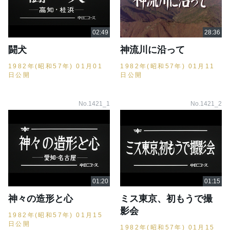
闘犬
神流川に沿って
1982年(昭和57年) 01月01
1982年(昭和57年) 01月11
日公開
日公開
No.1421_1
No.1421_2
神々の造形と心
ミス東京、初もうで撮
影会
1982年(昭和57年) 01月15
日公開
1982年(昭和57年) 01月15