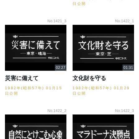
日公開
No.1421_3
No.1422_1
災害に備えて
文化財を守る
1982年(昭和57年) 01月15
1982年(昭和57年) 01月29
日公開
日公開
No.1422_2
No.1422_3