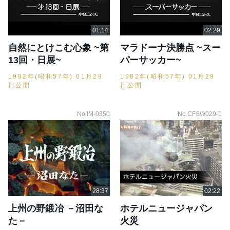
自然にとけこむ心象 ~第
マラドーナ決勝点 ~スー
13回・日展~
パーサッカー~
1982年(昭和57年) 01月29
1982年(昭和57年) 01月29
日公開
日公開
No.IM-0350
No.CFSW029-1
上州の野鍛冶 －沼田な
ホテルニュージャパン
た－
火災