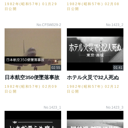
1982年(昭和57年) 01月29
1982年(昭和57年) 02月08
日公開
日公開
No.CFSW029-2
No.1423_2
日本航空350便墜落事故
ホテル火災で32人死ぬ
1982年(昭和57年) 02月09
1982年(昭和57年) 02月12
日公開
日公開
No.1423_1
No.1423_3