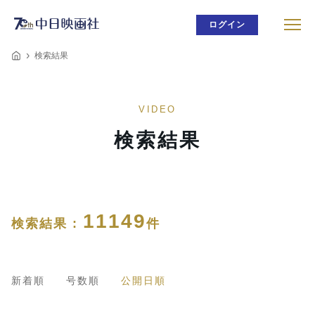
ログイン
検索結果
VIDEO
検索結果
11149
検索結果 :
件
新着順
号数順
公開日順