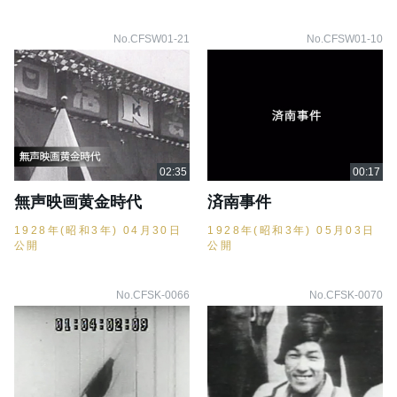
No.CFSW01-21
No.CFSW01-10
無声映画黄金時代
済南事件
1928年(昭和3年) 04月30日
1928年(昭和3年) 05月03日
公開
公開
No.CFSK-0066
No.CFSK-0070