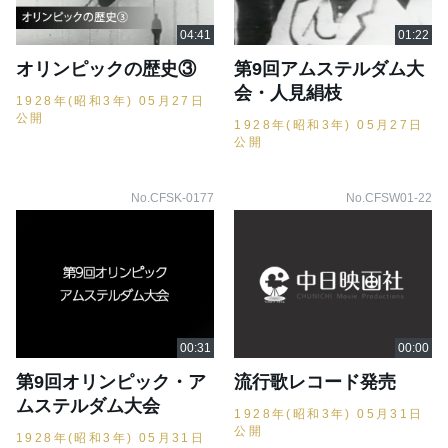
オリンピックの歴史③
第9回アムステルダム大
会・人見絹枝
1928年(昭和3年) 05月27日
公開
1928年(昭和3年) 05月27日
公開
No.CFSK-0177
No.CFSW01-22
第9回オリンピック・ア
流行歌レコード発売
ムステルダム大会
1928年(昭和3年) 05月31日
公開
1928年(昭和3年) 05月31日