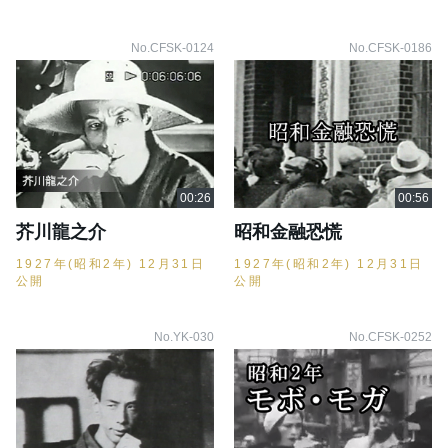
No.CFSK-0124
No.CFSK-0186
芥川龍之介
昭和金融恐慌
1927年(昭和2年) 12月31日
1927年(昭和2年) 12月31日
公開
公開
No.YK-030
No.CFSK-0252