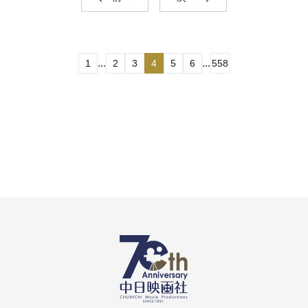
...
...
1
2
3
4
5
6
558