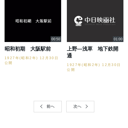
昭和初期 大阪駅前
上野―浅草 地下鉄開
通
1927年(昭和2年) 12月30日
公開
1927年(昭和2年) 12月30日
公開
前へ
次へ