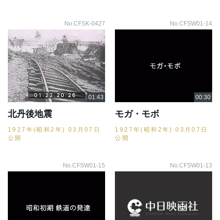
No.CFSK-0427
No.CFSW01-14
北丹後地震
モガ・モボ
1927年(昭和2年) 03月07日
1927年(昭和2年) 03月07日
公開
公開
No.CFSW01-15
No.CFSW01-13