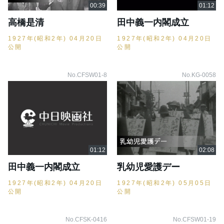
高橋是清
田中義一内閣成立
1927年(昭和2年) 04月20日
1927年(昭和2年) 04月20日
公開
公開
No.CFSW01-8
No.KG-0058
田中義一内閣成立
乳幼児愛護デー
1927年(昭和2年) 04月20日
1927年(昭和2年) 05月05日
公開
公開
No.CFSK-0416
No.CFSW01-19