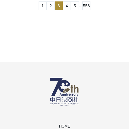
...
1
2
3
4
5
558
HOME