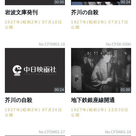
岩波文庫発刊
芥川の自殺
1927年(昭和2年) 07月10日
1927年(昭和2年) 07月17日
公開
公開
No.CFSW01-18
No.CFSK-0390
芥川の自殺
地下鉄銀座線開通
1927年(昭和2年) 07月24日
1927年(昭和2年) 12月30日
公開
公開
No.CFSW01-17
No.CFSW01-16