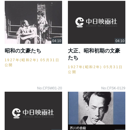
昭和の文豪たち
大正、昭和初期の文豪
たち
1927年(昭和2年) 05月31日
公開
1927年(昭和2年) 05月31日
公開
No.CFSW01-20
No.CFSK-0129