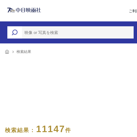
ご利
検索結果
11147
検索結果 :
件