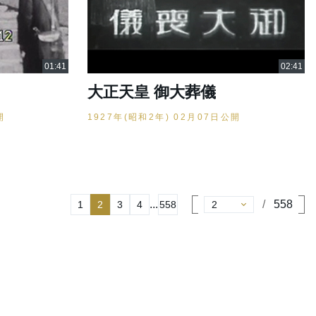
大正天皇 御大葬儀
開
1927年(昭和2年) 02月07日公開
...
558
1
2
3
4
558