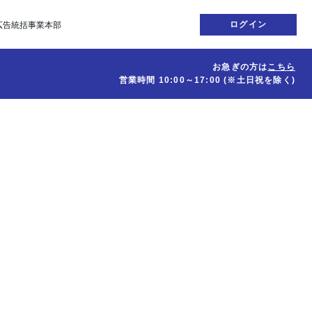
ログイン
広告統括事業本部
お急ぎの方は
こちら
営業時間
10:00～17:00
(※土日祝を除く)