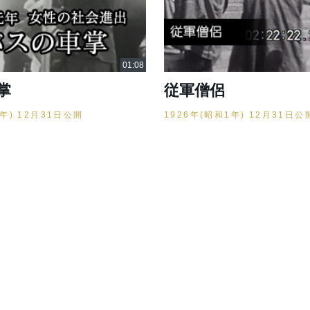
掌
従軍僧侶
1年) 12月31日公開
1926年(昭和1年) 12月31日公