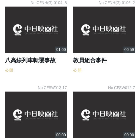
No.CFNH(G)-0104_8
No.CFNH(G)-0106_2
八高線列車転覆事故
教員組合事件
公開
公開
No.CFSW012-17
No.CFSW012-7