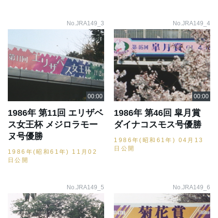
No.JRA149_3
No.JRA149_4
1986年 第11回 エリザベ
1986年 第46回 皐月賞
ス女王杯 メジロラモー
ダイナコスモス号優勝
ヌ号優勝
1986年(昭和61年) 04月13
日公開
1986年(昭和61年) 11月02
日公開
No.JRA149_5
No.JRA149_6