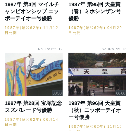
1987年 第4回 マイルチ
1987年 第95回 天皇賞
ャンピオンシップ ニッ
（春）ミホシンザン号
ポーテイオー号優勝
優勝
1987年(昭和62年) 11月12
1987年(昭和62年) 04月29
日公開
日公開
No.JRA155_12
No.JRA155_13
1987年 第28回 宝塚記念
1987年 第96回 天皇賞
スズパレード号優勝
（秋）ニッポーテイオ
ー号優勝
1987年(昭和62年) 06月14
日公開
1987年(昭和62年) 11月15