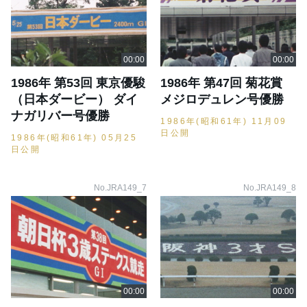
1986年 第53回 東京優駿
1986年 第47回 菊花賞
（日本ダービー） ダイ
メジロデュレン号優勝
ナガリバー号優勝
1986年(昭和61年) 11月09
日公開
1986年(昭和61年) 05月25
日公開
No.JRA149_7
No.JRA149_8