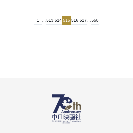
...
...
1
513
514
515
516
517
558