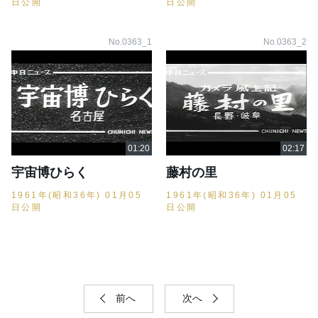
日公開
日公開
No.0363_1
No.0363_2
宇宙博ひらく
藤村の里
1961年(昭和36年) 01月05
1961年(昭和36年) 01月05
日公開
日公開
前へ
次へ