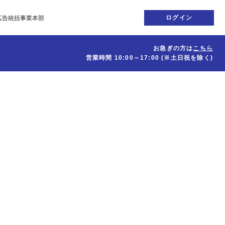
ログイン
広告統括事業本部
お急ぎの方は
こちら
営業時間
10:00～17:00
(※土日祝を除く)