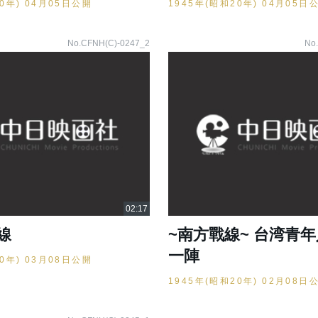
20年) 04月05日公開
1945年(昭和20年) 04月05日
No.CFNH(C)-0247_2
No
線
~南方戰線~ 台湾青
一陣
20年) 03月08日公開
1945年(昭和20年) 02月08日