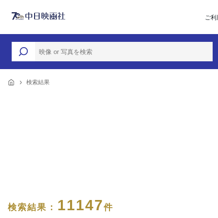
ご利
検索結果
11147
検索結果 :
件