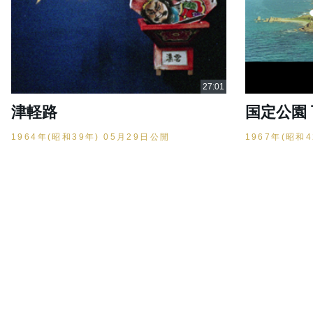
津軽路
国定公園
1964年(昭和39年) 05月29日公開
1967年(昭和