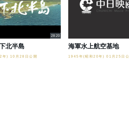
 下北半島
海軍水上航空基地
42年) 10月28日公開
1945年(昭和20年) 01月25日