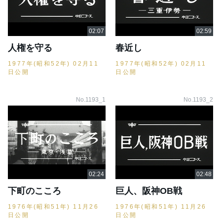
人権を守る
春近し
1977年(昭和52年) 02月11
1977年(昭和52年) 02月11
日公開
日公開
No.1193_1
No.1193_2
下町のこころ
巨人、阪神OB戦
1976年(昭和51年) 11月26
1976年(昭和51年) 11月26
日公開
日公開