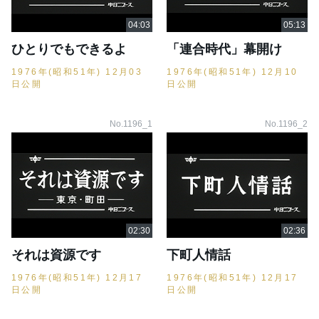
ひとりでもできるよ
「連合時代」幕開け
1976年(昭和51年) 12月03
1976年(昭和51年) 12月10
日公開
日公開
No.1196_1
No.1196_2
それは資源です
下町人情話
1976年(昭和51年) 12月17
1976年(昭和51年) 12月17
日公開
日公開