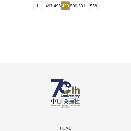
...
...
1
497
498
499
500
501
558
HOME