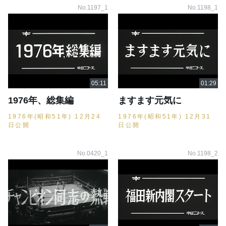
No.1197_1
No.1198_1
1976年、総集編
ますます元気に
1976年(昭和51年) 12月24
1976年(昭和51年) 12月31
日公開
日公開
No.0420_1
No.1198_2