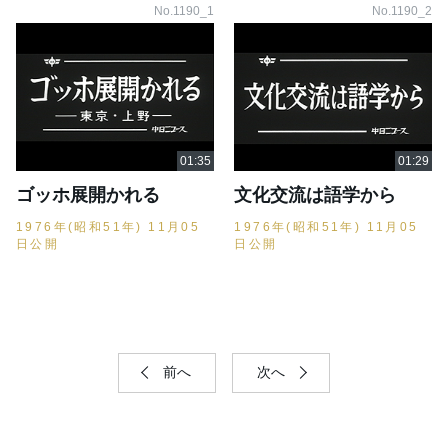
No.1190_1
No.1190_2
ゴッホ展開かれる
文化交流は語学から
1976年(昭和51年) 11月05
1976年(昭和51年) 11月05
日公開
日公開
前へ
次へ