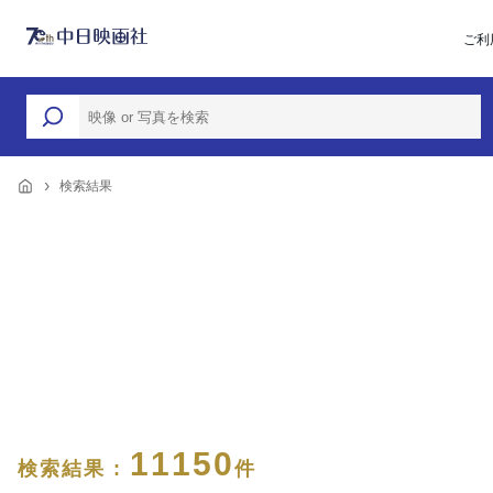
ご利
検索結果
11150
検索結果 :
件