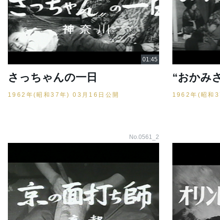
さっちゃんの一日
“おかみ
1962年(昭和37年) 03月16日公開
1962年(昭和
No.0561_2