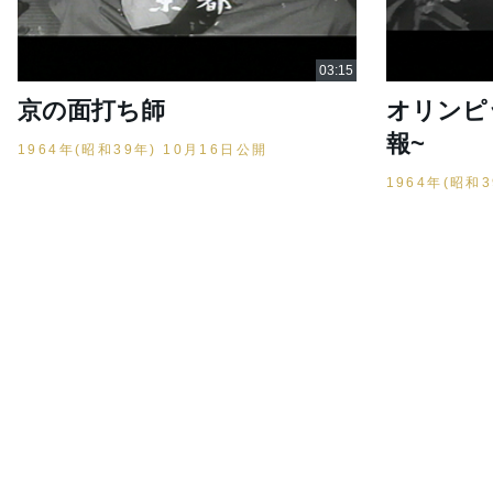
京の面打ち師
オリンピ
報~
1964年(昭和39年) 10月16日公開
1964年(昭和