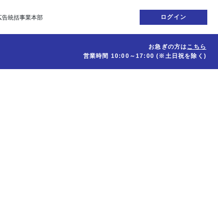
ログイン
広告統括事業本部
お急ぎの方は
こちら
営業時間
10:00～17:00
(※土日祝を除く)