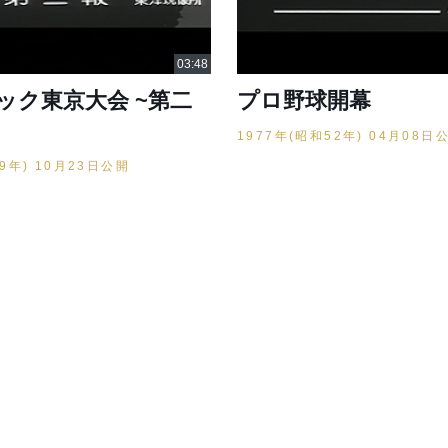
ック東京大会 ~第二
プロ野球開幕
1977年(昭和52年) 04月08日
39年) 10月23日公開