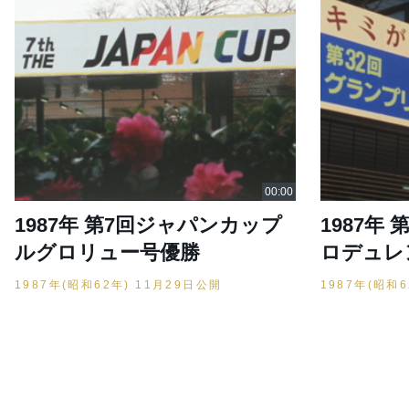
1987年 第7回ジャパンカップ
1987年 
ルグロリュー号優勝
ロデュレ
1987年(昭和62年) 11月29日公開
1987年(昭和