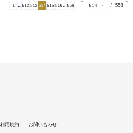
...
...
558
1
512
513
514
515
516
558
利用規約
お問い合わせ