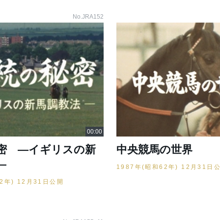
No.JRA152
密 ―イギリスの新
中央競馬の世界
―
1987年(昭和62年) 12月31日
62年) 12月31日公開