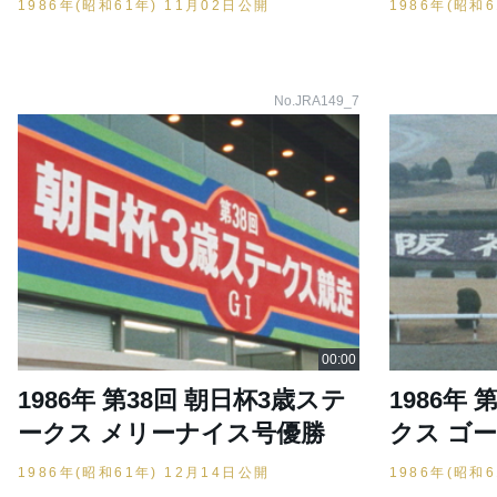
1986年(昭和61年) 11月02日公開
1986年(昭和
No.JRA149_7
1986年 第38回 朝日杯3歳ステ
1986年
ークス メリーナイス号優勝
クス ゴ
1986年(昭和61年) 12月14日公開
1986年(昭和