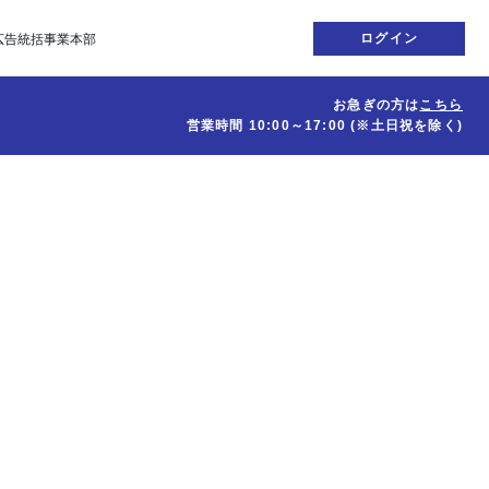
ログイン
広告統括事業本部
お急ぎの方は
こちら
営業時間
10:00～17:00
(※土日祝を除く)