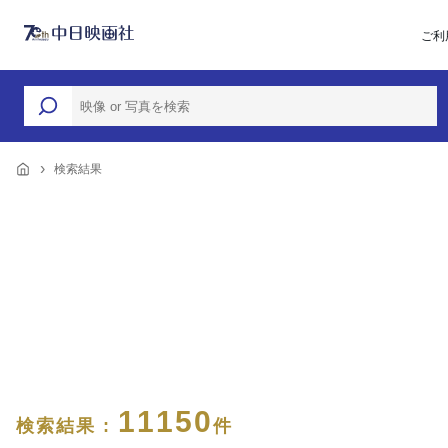
ご利
検索結果
11150
検索結果 :
件