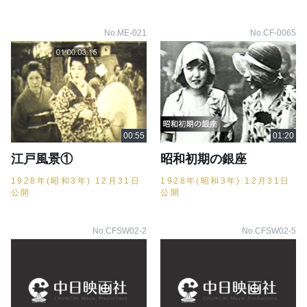
No.ME-021
No.CF-0065
江戸風景①
昭和初期の銀座
1928年(昭和3年) 12月31日
1928年(昭和3年) 12月31日
公開
公開
No.CFSW02-2
No.CFSW02-5