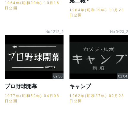
第二報~
1964年(昭和39年) 10月16
日公開
1964年(昭和39年) 10月23
日公開
No.1212_2
No.0423_2
プロ野球開幕
キャンプ
1977年(昭和52年) 04月08
1962年(昭和37年) 02月23
日公開
日公開