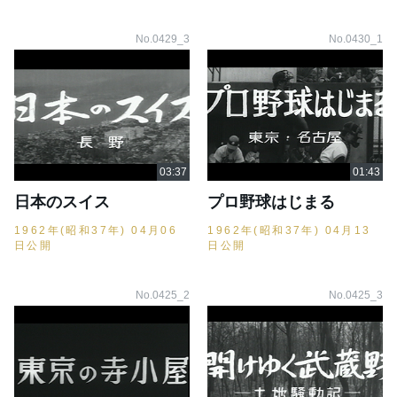
No.0429_3
No.0430_1
日本のスイス
プロ野球はじまる
1962年(昭和37年) 04月06
1962年(昭和37年) 04月13
日公開
日公開
No.0425_2
No.0425_3