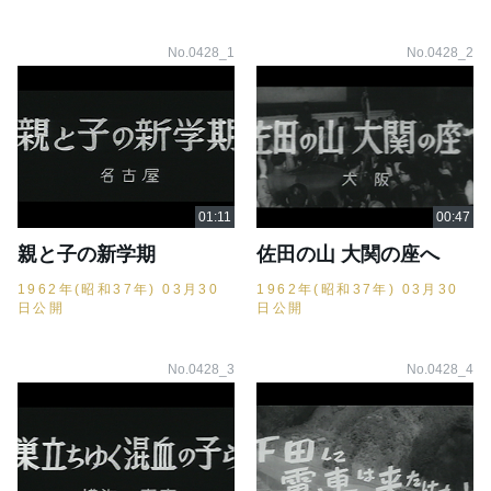
No.0428_1
No.0428_2
親と子の新学期
佐田の山 大関の座へ
1962年(昭和37年) 03月30
1962年(昭和37年) 03月30
日公開
日公開
No.0428_3
No.0428_4