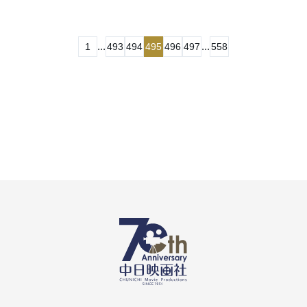
...
...
1
493
494
495
496
497
558