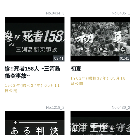
No.0434_3
No.0435_1
惨!!死者158人 ~三河島
初夏
衝突事故~
1962年(昭和37年) 05月18
日公開
1962年(昭和37年) 05月11
日公開
No.1218_2
No.0430_2