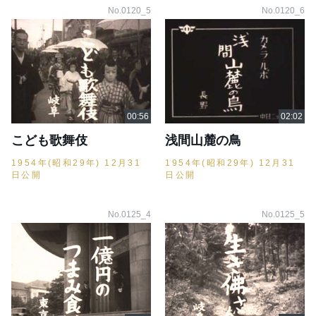
No.0120_5
No.0120_6
こども歌舞伎
浅間山麓の鳥
1954年(昭和29年) 12月31
1954年(昭和29年) 12月31
日公開
日公開
No.0125_4
No.0125_5