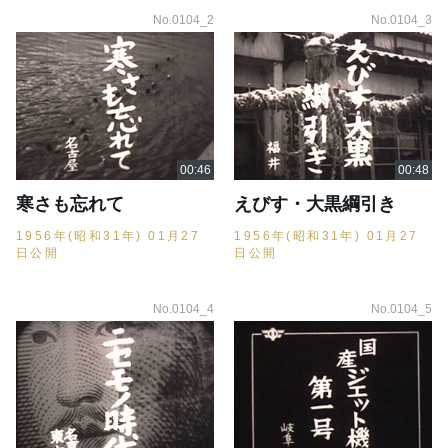
No.0104_2
No.0104_3
寒さも忘れて
えびす・大黒綱引き
1956年(昭和31年) 01月27
1956年(昭和31年) 01月27
日公開
日公開
No.0104_4
No.0104_5