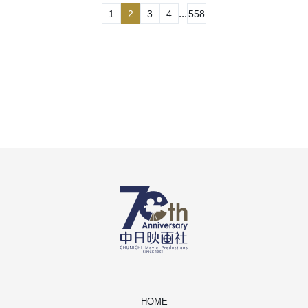
...
1
2
3
4
558
HOME