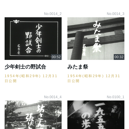
No.0014_2
No.0014_3
少年剣士の野試合
みたま祭
1954年(昭和29年) 12月31
1954年(昭和29年) 12月31
日公開
日公開
No.0014_4
No.0100_1