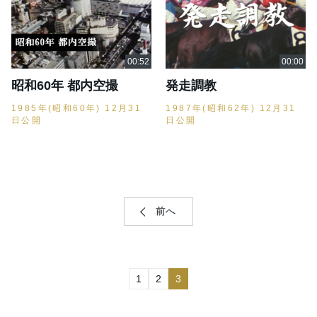
昭和60年 都内空撮
発走調教
1985年(昭和60年) 12月31
1987年(昭和62年) 12月31
日公開
日公開
前へ
1
2
3