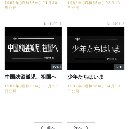
1981年(昭和56年) 01月30
1981年(昭和56年) 02月13
日公開
日公開
No.1400_1
No.1401_3
中国残留孤児、祖国へ
少年たちはいま
1981年(昭和56年) 03月27
1981年(昭和56年) 04月10
日公開
日公開
前へ
次へ