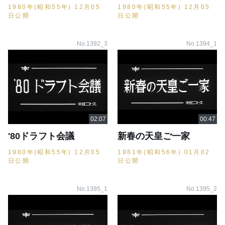
1980年(昭和55年) 12月05
1980年(昭和55年) 12月05
日公開
日公開
No.1392_3
No.1394_1
'80ドラフト会議
新春の天皇ご一家
1980年(昭和55年) 12月05
1981年(昭和56年) 01月02
日公開
日公開
No.1395_1
No.1395_2