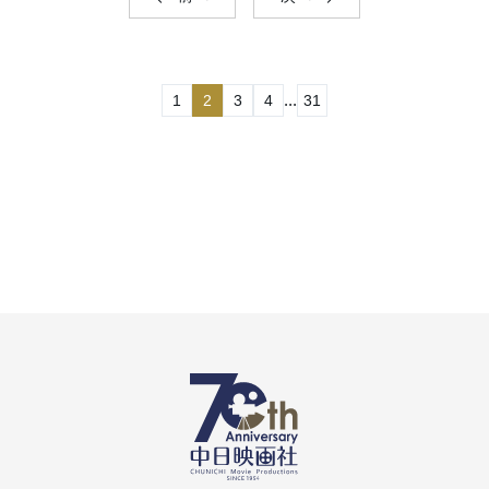
...
1
2
3
4
31