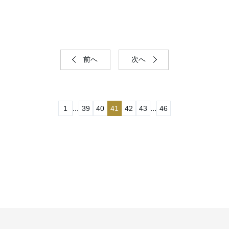
前へ
次へ
...
...
1
39
40
41
42
43
46