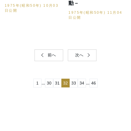
動－
1975年(昭和50年) 10月03
日公開
1975年(昭和50年) 11月04
日公開
前へ
次へ
...
...
1
30
31
32
33
34
46