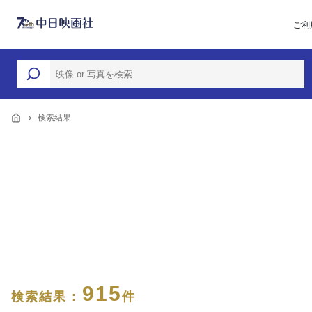
ご利
検索結果
915
検索結果 :
件