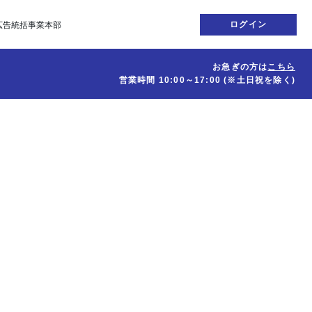
ログイン
広告統括事業本部
お急ぎの方は
こちら
営業時間
10:00～17:00
(※土日祝を除く)