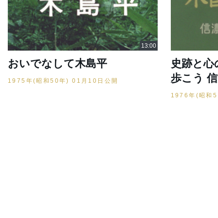
おいでなして木島平
史跡と心
歩こう 
1975年(昭和50年) 01月10日公開
1976年(昭和