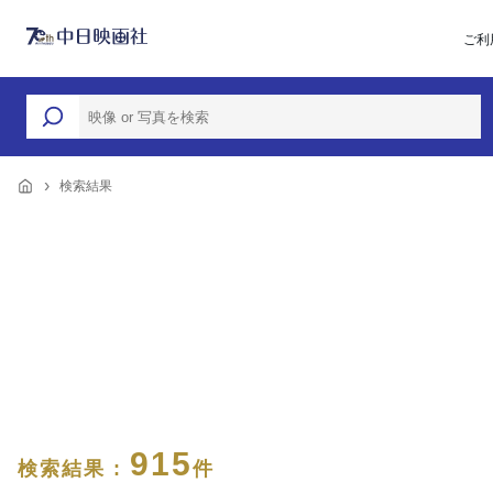
ご利
検索結果
915
検索結果 :
件