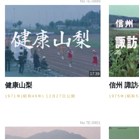
No.TE-0889
健康山梨
信州 諏
1971年(昭和46年) 12月27日公開
1975年(昭和
No.TE-0901