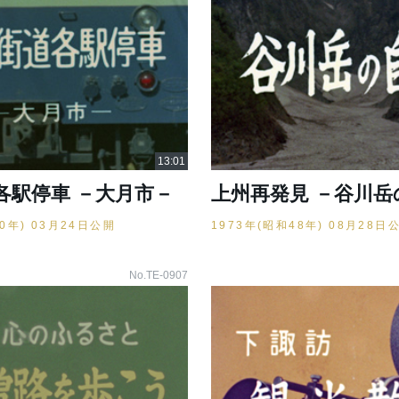
各駅停車 －大月市－
上州再発見 －谷川岳
50年) 03月24日公開
1973年(昭和48年) 08月28日
No.TE-0907