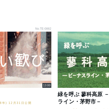
No.TE-0882
緑を呼ぶ 蓼科高原 
ライン・茅野市－
48年) 12月31日公開