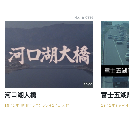
No.TE-0886
河口湖大橋
富士五湖
1971年(昭和46年) 05月17日公開
1971年(昭和