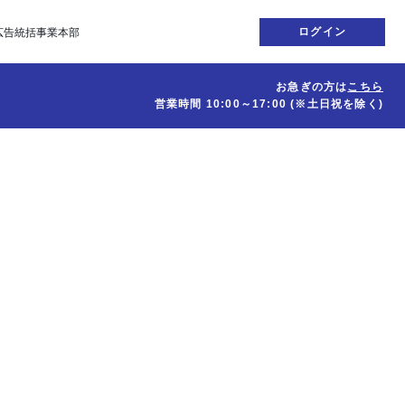
ログイン
広告統括事業本部
お急ぎの方は
こちら
営業時間
10:00～17:00
(※土日祝を除く)