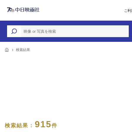
ご利
検索結果
915
検索結果 :
件