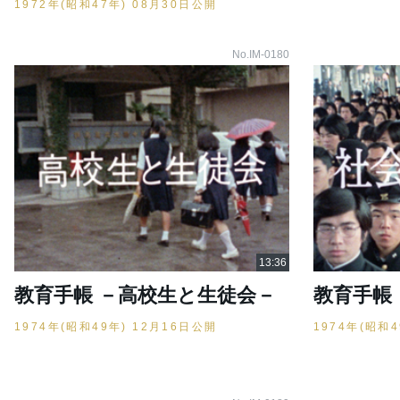
1972年(昭和47年) 08月30日公開
No.IM-0180
教育手帳 －高校生と生徒会－
教育手帳
1974年(昭和49年) 12月16日公開
1974年(昭和