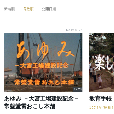
新着順
号数順
公開日順
No.IM-0176
あゆみ －大宮工場建設記念－
教育手帳
常盤堂雷おこし本舗
1974年(昭和