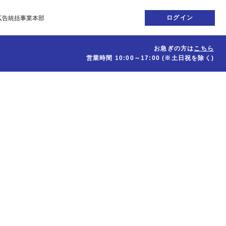
ログイン
広告統括事業本部
お急ぎの方は
こちら
営業時間
10:00～17:00
(※土日祝を除く)