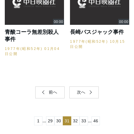
青酸コーラ無差別殺人
長崎バスジャック事件
事件
1977年(昭和52年) 10月15
日公開
1977年(昭和52年) 01月04
日公開
前へ
次へ
...
...
1
29
30
31
32
33
46