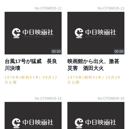
No.CFSW026-12
No.CFSW026-13
台風17号が猛威 長良
映画館から出火、激甚
川決壊
災害 酒田大火
1976年(昭和51年) 09月12
1976年(昭和51年) 10月29
日公開
日公開
No.CFSW026-14
No.CFSW026-16