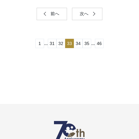
前へ
次へ
...
...
1
31
32
33
34
35
46