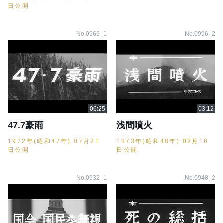
日公開
No.0966_1
No.0996_2
47.7豪雨
浅間噴火
1972年(昭和47年) 07月21
1973年(昭和48年) 02月16
日公開
日公開
No.0932_1
No.0948_2