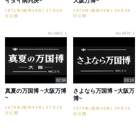
イタイ病判決~
大阪万博~
1971年(昭和46年) 07月09
1970年(昭和45年) 04月08
日公開
日公開
No.0863_1
No.0870_1
真夏の万国博 ~大阪万博
さよなら万国博 ~大阪万
~
博~
1970年(昭和45年) 07月29
1970年(昭和45年) 09月16
日公開
日公開