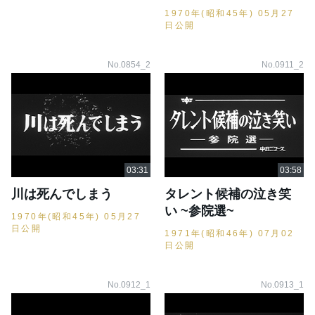
1970年(昭和45年) 05月27
日公開
No.0854_2
No.0911_2
川は死んでしまう
タレント候補の泣き笑
い ~参院選~
1970年(昭和45年) 05月27
日公開
1971年(昭和46年) 07月02
日公開
No.0912_1
No.0913_1