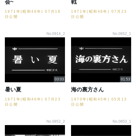
会~
戦
1971年(昭和46年) 07月16
1971年(昭和46年) 07月23
日公開
日公開
No.0914_2
No.0852_1
暑い夏
海の裏方さん
1971年(昭和46年) 07月23
1970年(昭和45年) 05月13
日公開
日公開
No.0852_2
No.0853_1