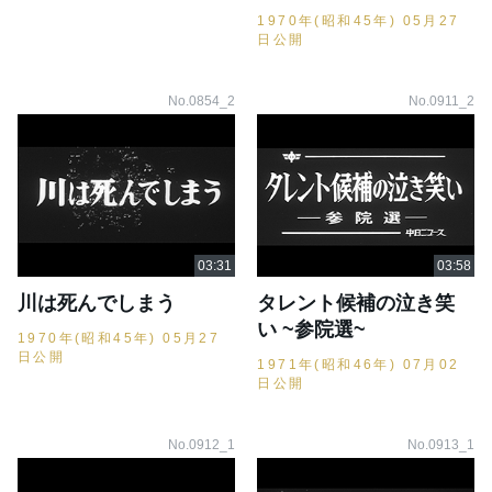
1970年(昭和45年) 05月27
日公開
No.0854_2
No.0911_2
川は死んでしまう
タレント候補の泣き笑
い ~参院選~
1970年(昭和45年) 05月27
日公開
1971年(昭和46年) 07月02
日公開
No.0912_1
No.0913_1