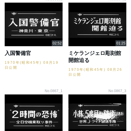
入国警備官
ミケランジェロ彫刻館
開館迫る
1970年(昭和45年) 08月19
日公開
1970年(昭和45年) 08月26
日公開
No.0867_1
No.0867_3