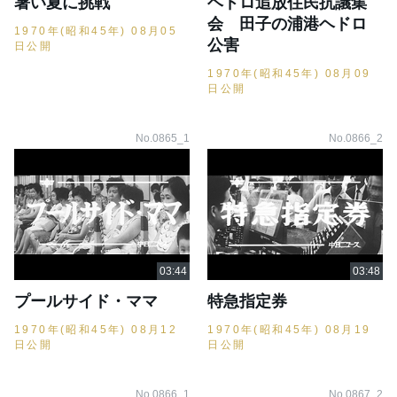
暑い夏に挑戦
ヘドロ追放住民抗議集
会 田子の浦港ヘドロ
1970年(昭和45年) 08月05
公害
日公開
1970年(昭和45年) 08月09
日公開
No.0865_1
No.0866_2
プールサイド・ママ
特急指定券
1970年(昭和45年) 08月12
1970年(昭和45年) 08月19
日公開
日公開
No.0866_1
No.0867_2