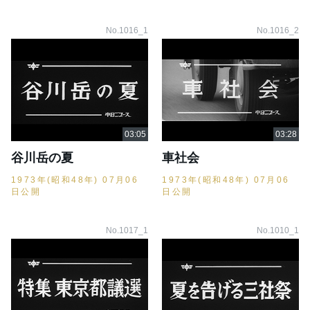
No.1016_1
No.1016_2
谷川岳の夏
車社会
1973年(昭和48年) 07月06
1973年(昭和48年) 07月06
日公開
日公開
No.1017_1
No.1010_1