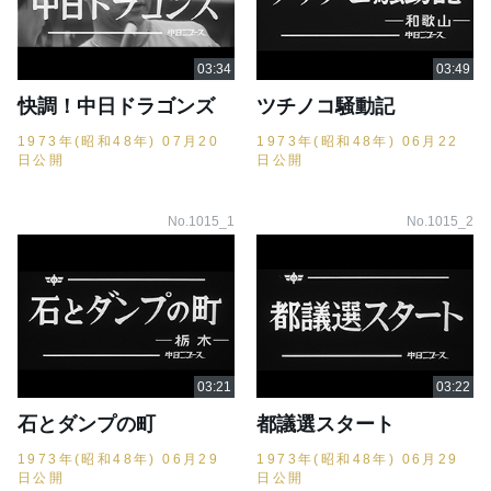
快調！中日ドラゴンズ
ツチノコ騒動記
1973年(昭和48年) 07月20
1973年(昭和48年) 06月22
日公開
日公開
No.1015_1
No.1015_2
石とダンプの町
都議選スタート
1973年(昭和48年) 06月29
1973年(昭和48年) 06月29
日公開
日公開