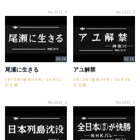
No.1011_2
No.1012_1
尾瀬に生きる
アユ解禁
1973年(昭和48年) 06月01
1973年(昭和48年) 06月08
日公開
日公開
No.1012_2
No.1013_1