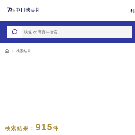
ご利
検索結果
915
検索結果 :
件