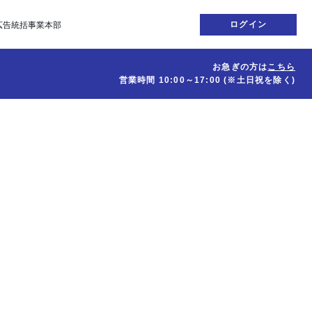
ログイン
広告統括事業本部
お急ぎの方は
こちら
営業時間
10:00～17:00
(※土日祝を除く)