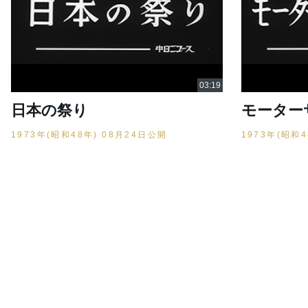
日本の祭り
モーター
1973年(昭和48年) 08月24日公開
1973年(昭和