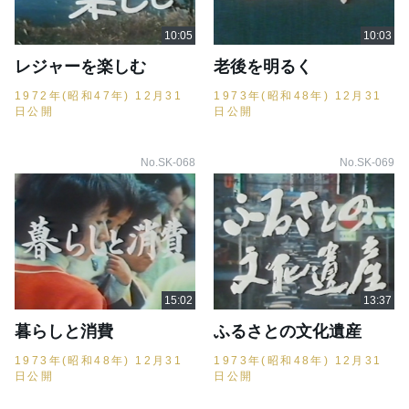
レジャーを楽しむ
老後を明るく
1972年(昭和47年) 12月31
1973年(昭和48年) 12月31
日公開
日公開
No.SK-068
No.SK-069
暮らしと消費
ふるさとの文化遺産
1973年(昭和48年) 12月31
1973年(昭和48年) 12月31
日公開
日公開