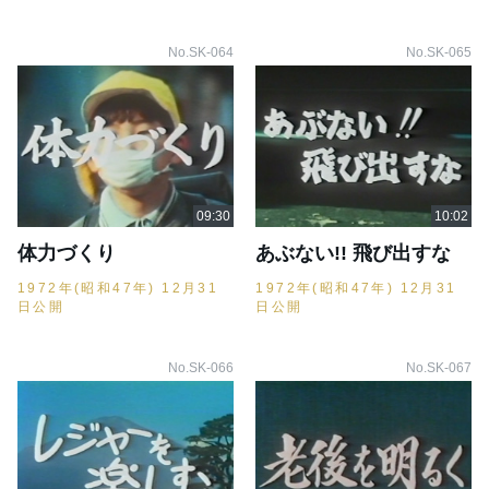
No.SK-064
No.SK-065
体力づくり
あぶない!! 飛び出すな
1972年(昭和47年) 12月31
1972年(昭和47年) 12月31
日公開
日公開
No.SK-066
No.SK-067