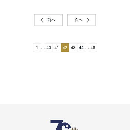
前へ
次へ
...
...
1
40
41
42
43
44
46