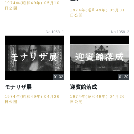
ー~
1974年(昭和49年) 05月10
日公開
1974年(昭和49年) 05月31
日公開
No.1058_1
No.1058_2
モナリザ展
迎賓館落成
1974年(昭和49年) 04月26
1974年(昭和49年) 04月26
日公開
日公開