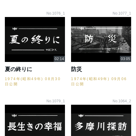
No.1076_1
No.1077_1
夏の終りに
防災
1974年(昭和49年) 08月30
1974年(昭和49年) 09月06
日公開
日公開
No.1079_1
No.1064_2