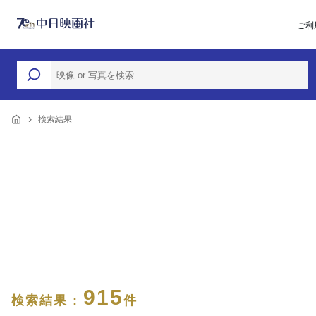
ご利
検索結果
915
検索結果 :
件