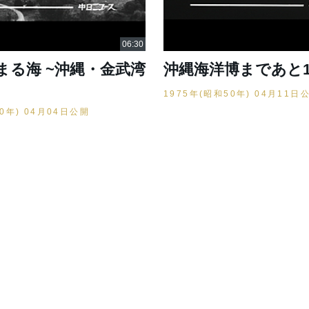
まる海 ~沖縄・金武湾
沖縄海洋博まであと1
1975年(昭和50年) 04月11日
50年) 04月04日公開