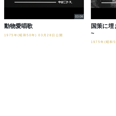
動物愛唱歌
国策に埋
~
1975年(昭和50年) 03月28日公開
1975年(昭和