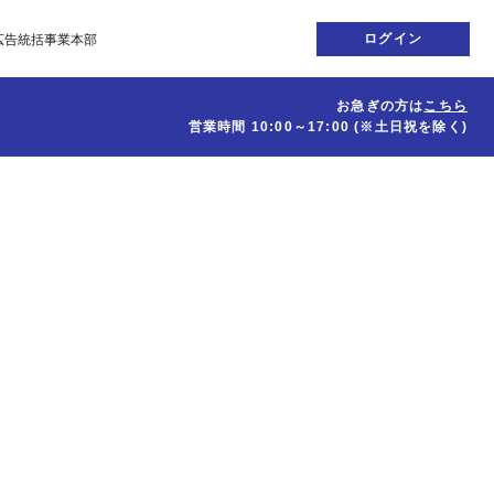
ログイン
広告統括事業本部
お急ぎの方は
こちら
営業時間
10:00～17:00
(※土日祝を除く)