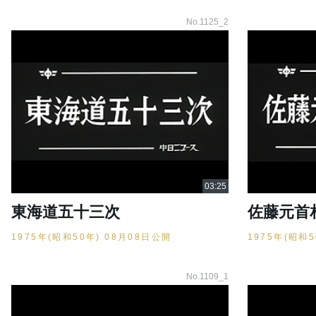
No.1125_2
東海道五十三次
佐藤元首
1975年(昭和50年) 08月08日公開
1975年(昭和
No.1109_1