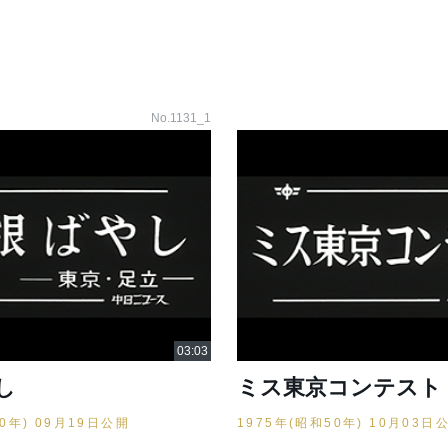
No.1131_1
し
ミス東京コンテスト
50年) 09月19日公開
1975年(昭和50年) 10月03日