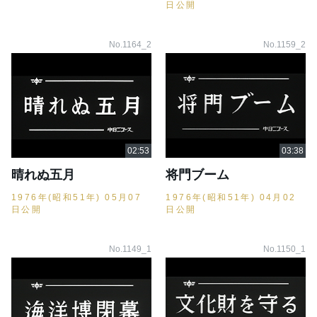
日公開
No.1164_2
No.1159_2
晴れぬ五月
将門ブーム
1976年(昭和51年) 05月07
1976年(昭和51年) 04月02
日公開
日公開
No.1149_1
No.1150_1