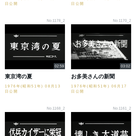
日公開
日公開
No.1178_2
No.1170_2
東京湾の夏
お多美さんの新聞
1976年(昭和51年) 08月13
1976年(昭和51年) 06月17
日公開
日公開
No.1168_2
No.1161_2