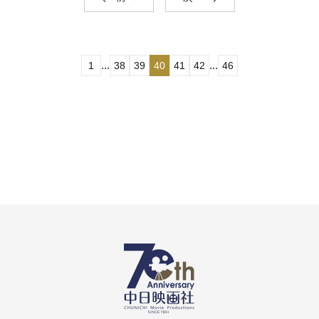
...
...
1
38
39
40
41
42
46