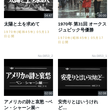
太陽と土を求めて
1970年 第31回 オークス
ジュピック号優勝
1970年(昭和45年) 05月13
日公開
1970年(昭和45年) 05月17
日公開
No.0853_2
No.0853_1
アメリカの詩と哀愁 ~ベ
安売りとはいうけれ
ン・シャーン展-~
ど…