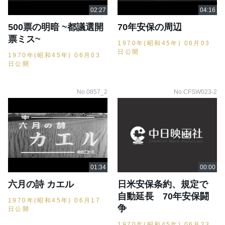
500票の明暗 ~都議選開
70年安保の周辺
票ミス~
1970年(昭和45年) 06月03
日公開
1970年(昭和45年) 06月03
日公開
No.0857_2
No.CFSW023-2
六月の詩 カエル
日米安保条約、規定で
自動延長 70年安保闘
1970年(昭和45年) 06月17
争
日公開
1970年(昭和45年) 06月23