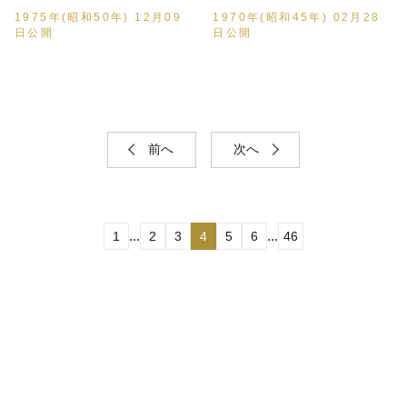
1975年(昭和50年) 12月09
1970年(昭和45年) 02月28
日公開
日公開
前へ
次へ
...
...
1
2
3
4
5
6
46