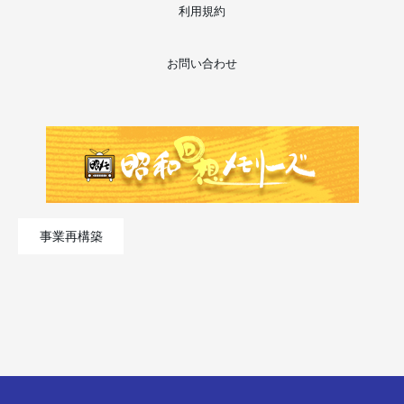
利用規約
お問い合わせ
事業再構築