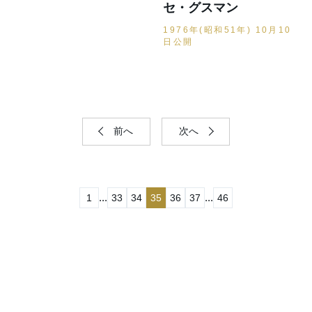
セ・グスマン
1976年(昭和51年) 10月10
日公開
前へ
次へ
...
...
1
33
34
35
36
37
46