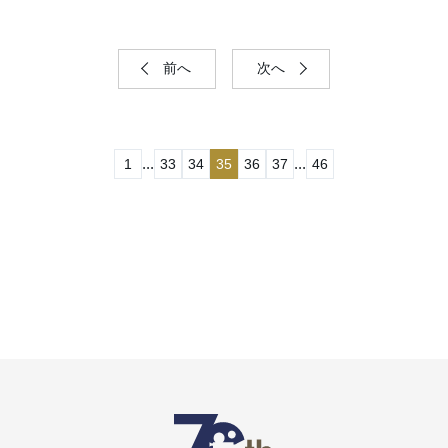
前へ
次へ
...
...
1
33
34
35
36
37
46