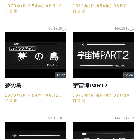
1979年(昭和54年) 08月10
1979年(昭和54年) 06月01
日公開
日公開
No.1326_1
No.1315_1
夢の島
宇宙博PART2
1979年(昭和54年) 06月15
1979年(昭和54年) 03月30
日公開
日公開
No.1318_1
No.1312_2