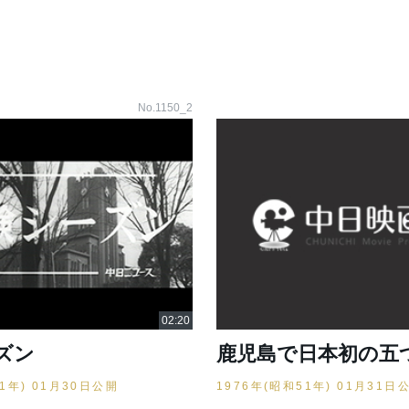
No.1150_2
ズン
鹿児島で日本初の五
51年) 01月30日公開
1976年(昭和51年) 01月31日