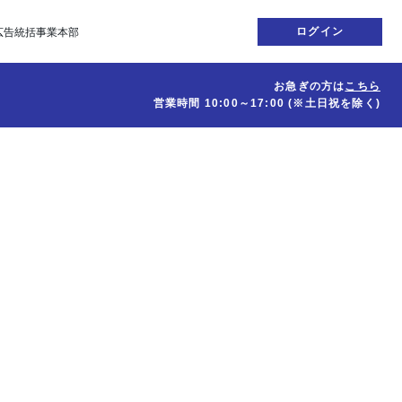
ログイン
広告統括事業本部
お急ぎの方は
こちら
営業時間
10:00～17:00
(※土日祝を除く)