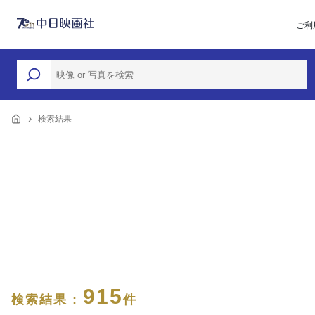
ご利
検索結果
915
検索結果 :
件