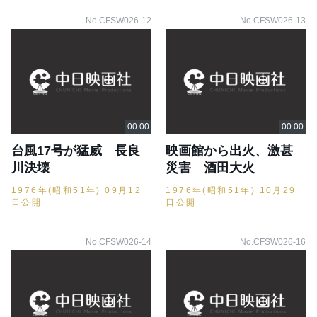
No.CFSW026-12
No.CFSW026-13
台風17号が猛威 長良
映画館から出火、激甚
川決壊
災害 酒田大火
1976年(昭和51年) 09月12
1976年(昭和51年) 10月29
日公開
日公開
No.CFSW026-14
No.CFSW026-16