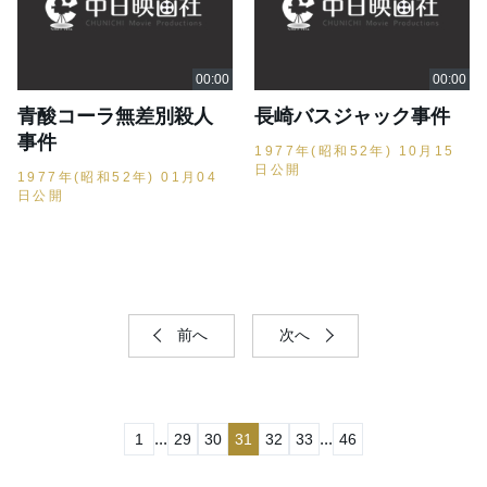
青酸コーラ無差別殺人
長崎バスジャック事件
事件
1977年(昭和52年) 10月15
日公開
1977年(昭和52年) 01月04
日公開
前へ
次へ
...
...
1
29
30
31
32
33
46