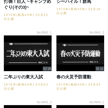
打倒！巨人 ~キャンプめ
シーハイル！群馬
ぐり(その3)~
1970年(昭和45年) 02月28
日公開
1970年(昭和45年) 02月25
日公開
No.0842_1
No.0842_2
二年ぶりの東大入試
春の火災予防運動
1970年(昭和45年) 03月04
1970年(昭和45年) 03月04
日公開
日公開
No.0842_3
No.0843_1