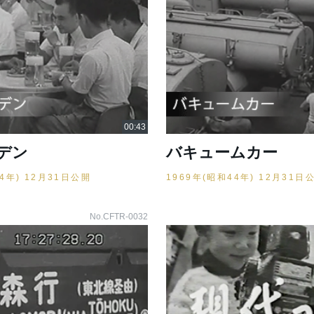
デン
バキュームカー
44年) 12月31日公開
1969年(昭和44年) 12月31日
No.CFTR-0032