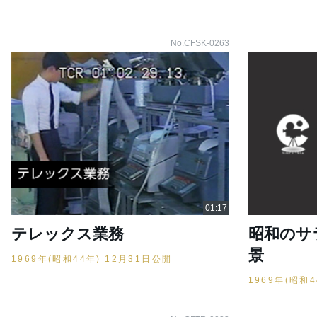
No.CFSK-0263
テレックス業務
昭和のサ
景
1969年(昭和44年) 12月31日公開
1969年(昭和