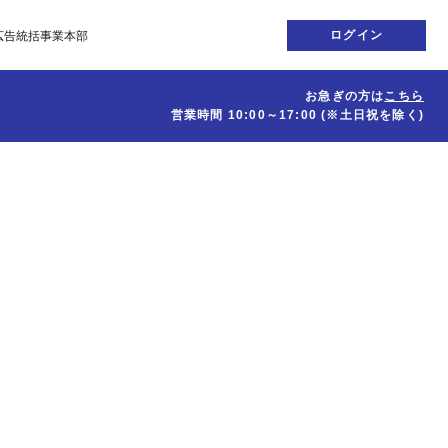
ログイン
広告統括事業本部
お急ぎの方は
こちら
営業時間
10:00～17:00
(※土日祝を除く)