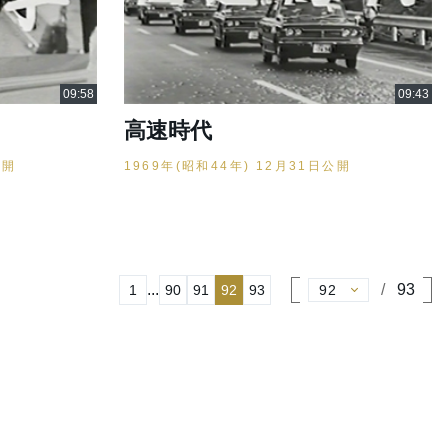
高速時代
公開
1969年(昭和44年) 12月31日公開
...
93
1
90
91
92
93