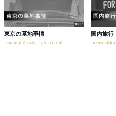
東京の墓地事情
国内旅行
1969年(昭和44年) 12月31日公開
1969年(昭和