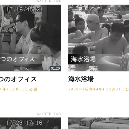
No.CFTR-0024
つのオフィス
海水浴場
44年) 12月31日公開
1969年(昭和44年) 12月31日
No.CFTR-0028