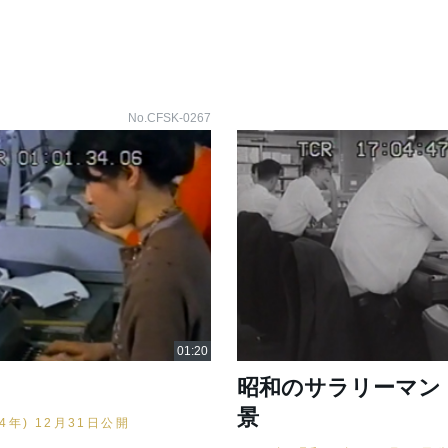
No.CFSK-0267
昭和のサラリーマン
景
44年) 12月31日公開