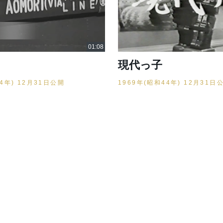
現代っ子
44年) 12月31日公開
1969年(昭和44年) 12月31日