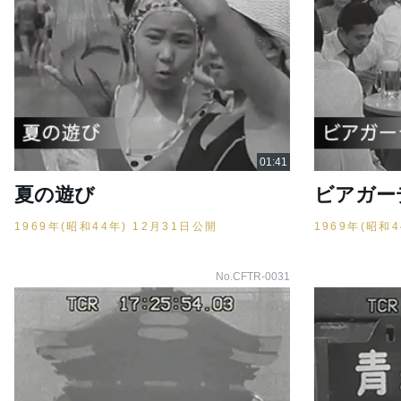
夏の遊び
ビアガー
1969年(昭和44年) 12月31日公開
1969年(昭和
No.CFTR-0031