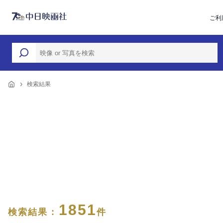
ご利
検索結果
1851
検索結果 :
件