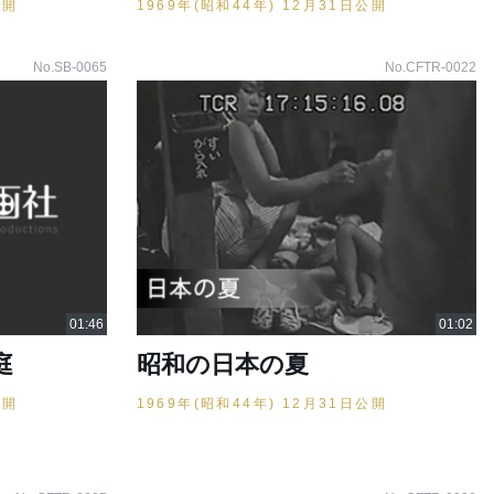
公開
1969年(昭和44年) 12月31日公開
No.SB-0065
No.CFTR-0022
庭
昭和の日本の夏
公開
1969年(昭和44年) 12月31日公開