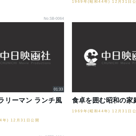
1969年(昭和44年) 12月31日
No.SB-0064
ラリーマン ランチ風
食卓を囲む昭和の家
1969年(昭和44年) 12月31日
44年) 12月31日公開