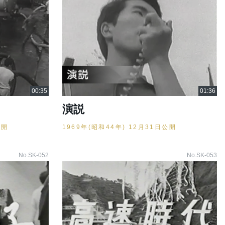
演説
公開
1969年(昭和44年) 12月31日公開
No.SK-052
No.SK-053