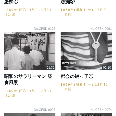
愚痴①
愚痴②
1969年(昭和44年) 12月31
1969年(昭和44年) 12月31
日公開
日公開
No.CFSK-0176
No.CFSK-0091
昭和のサラリーマン 昼
都会の鍵っ子①
食風景
1969年(昭和44年) 12月31
日公開
1969年(昭和44年) 12月31
日公開
No.CFSK-0093
No.CFSK-0074