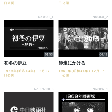
日公開
日公開
No.0831_1
No.0831_2
初冬の伊豆
師走にかける
1969年(昭和44年) 12月17
1969年(昭和44年) 12月17
日公開
日公開
No.JRA038_8
No.0832_1