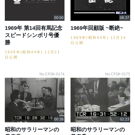
1969年 第14回有馬記念
1969年回顧版 ~断絶~
スピードシンボリ号優
1969年(昭和44年) 12月24
勝
日公開
1969年(昭和44年) 12月21
日公開
No.CFSK-0174
No.CFSK-0175
昭和のサラリーマンの
昭和のサラリーマンの