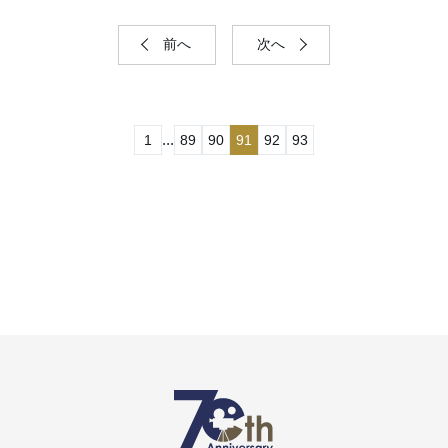
前へ
次へ
...
1
89
90
91
92
93