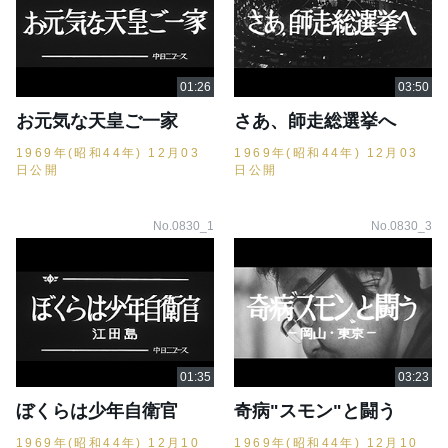
お元気な天皇ご一家
さあ、師走総選挙へ
1969年(昭和44年) 12月03
1969年(昭和44年) 12月03
日公開
日公開
No.0830_1
No.0830_3
ぼくらは少年自衛官
奇病"スモン"と闘う
1969年(昭和44年) 12月10
1969年(昭和44年) 12月10